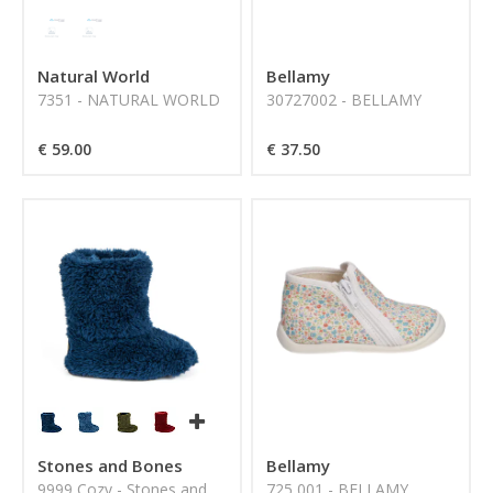
Natural World
Bellamy
7351 - NATURAL WORLD
30727002 - BELLAMY
€ 59.00
€ 37.50
Stones and Bones
Bellamy
9999 Cozy - Stones and
725 001 - BELLAMY