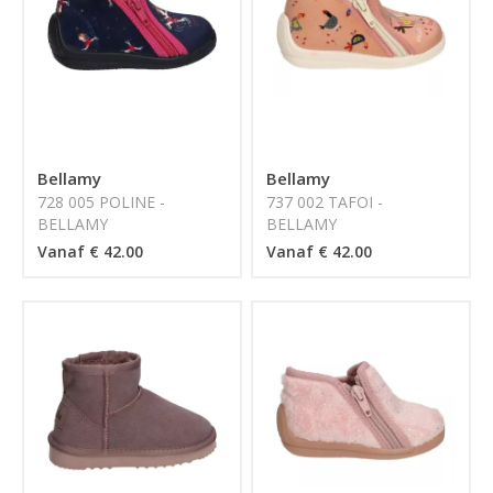
Bellamy
Bellamy
728 005 POLINE -
737 002 TAFOI -
BELLAMY
BELLAMY
Vanaf € 42.00
Vanaf € 42.00