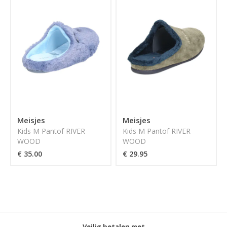
Meisjes
Meisjes
Kids M Pantof RIVER
Kids M Pantof RIVER
WOOD
WOOD
€ 35.00
€ 29.95
Veilig betalen met