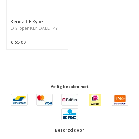
Kendall + Kylie
D Slipper KENDALL+KY
€ 55.00
Veilig betalen met
Bezorgd door