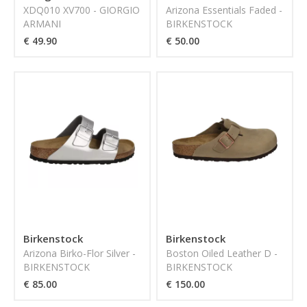
XDQ010 XV700 - GIORGIO
Arizona Essentials Faded -
ARMANI
BIRKENSTOCK
€ 49.90
€ 50.00
Birkenstock
Birkenstock
Arizona Birko-Flor Silver -
Boston Oiled Leather D -
BIRKENSTOCK
BIRKENSTOCK
€ 85.00
€ 150.00