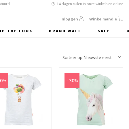
stuurd
14 dagen ruilen in onze winkels en online
Inloggen
Winkelmandje
OP THE LOOK
BRAND WALL
SALE
30
%
- 30
%