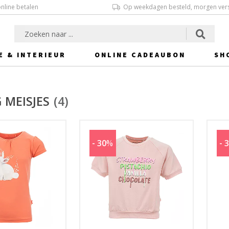
online betalen
Op weekdagen besteld, morgen ver
E & INTERIEUR
ONLINE CADEAUBON
SH
 MEISJES
(4)
- 30
%
- 