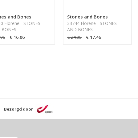
nes and Bones
Stones and Bones
0 Florene - STONES
33744 Florene - STONES
 BONES
AND BONES
.95
€ 16.06
€ 24.95
€ 17.46
Bezorgd door