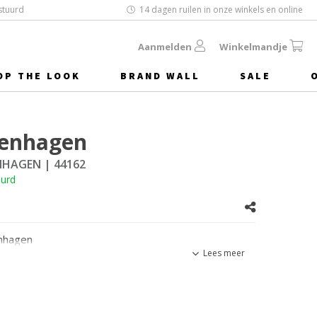
stuurd
14 dagen ruilen in onze winkels en online
Aanmelden
Winkelmandje
OP THE LOOK
BRAND WALL
SALE
penhagen
ENHAGEN
| 44162
uurd
nhagen
Lees meer