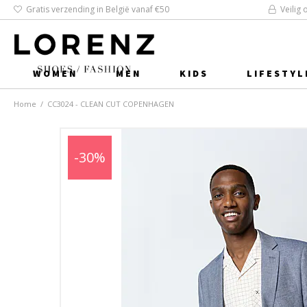
Gratis verzending in België vanaf €50
Veilig 
WOMEN
MEN
KIDS
LIFESTYL
Home
/
CC3024 - CLEAN CUT COPENHAGEN
-30%