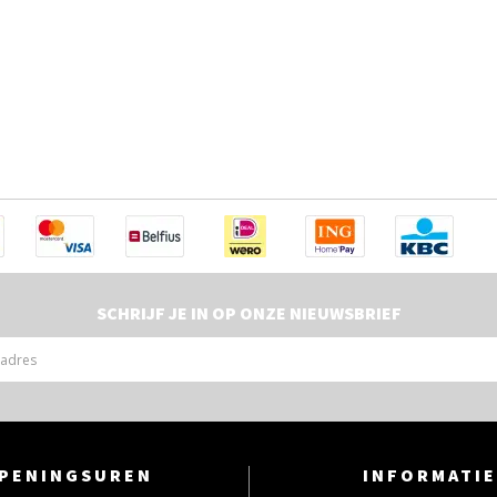
SCHRIJF JE IN OP ONZE NIEUWSBRIEF
PENINGSUREN
INFORMATIE