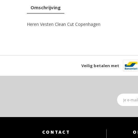
Omschrijving
Heren Vesten Clean Cut Copenhagen
Veilig betalen met
CONTACT
O