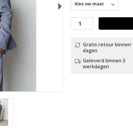
Kies uw maat
Next
Gratis retour binnen 
dagen
Geleverd binnen 3
werkdagen