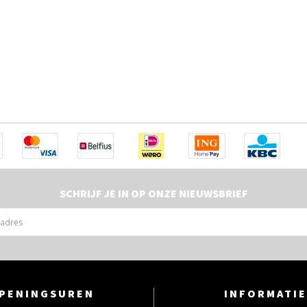
SCHRIJF JE IN OP ONZE NIEUWSBRIEF
PENINGSUREN
INFORMATIE