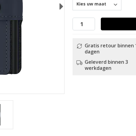
Kies uw maat
Next
Gratis retour binnen 
dagen
Geleverd binnen 3
werkdagen