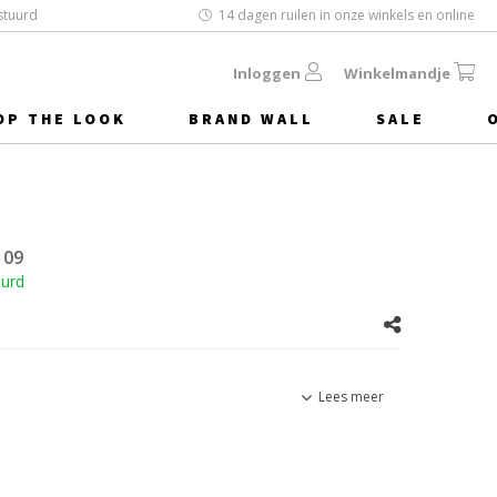
stuurd
14 dagen ruilen in onze winkels en online
Inloggen
Winkelmandje
OP THE LOOK
BRAND WALL
SALE
109
uurd
Lees meer