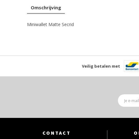
Omschrijving
Miniwallet Matte Secrid
Veilig betalen met
CONTACT
O