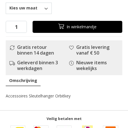
Kies uw maat
In
winkelmandje
Gratis retour
Gratis levering
binnen 14 dagen
vanaf € 50
Geleverd binnen 3
Nieuwe items
werkdagen
wekelijks
Omschrijving
Accessoires Sleutelhanger Orbitkey
Veilig betalen met