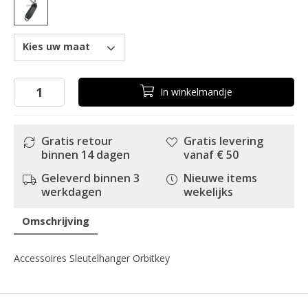
Kies uw maat
In
winkelmandje
Gratis retour
Gratis levering
binnen 14 dagen
vanaf € 50
Geleverd binnen 3
Nieuwe items
werkdagen
wekelijks
Omschrijving
Accessoires Sleutelhanger Orbitkey