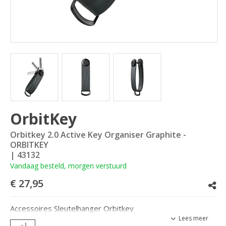
OrbitKey
Orbitkey 2.0 Active Key Organiser Graphite -
ORBITKEY
| 43132
Vandaag besteld, morgen verstuurd
€ 27,95
Accessoires Sleutelhanger Orbitkey
Lees meer