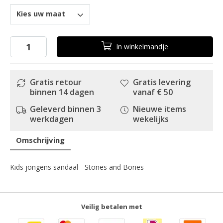
Kies uw maat
In
winkelmandje
Gratis retour
Gratis levering
binnen 14 dagen
vanaf € 50
Geleverd binnen 3
Nieuwe items
werkdagen
wekelijks
Omschrijving
Kids jongens sandaal - Stones and Bones
Veilig betalen met