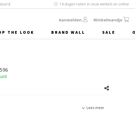
stuurd
14 dagen ruilen in onze winkels en online
Aanmelden
Winkelmandje
OP THE LOOK
BRAND WALL
SALE
596
uurd
Lees meer