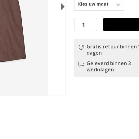
Kies uw maat
Next
Gratis retour binnen 
dagen
Geleverd binnen 3
werkdagen