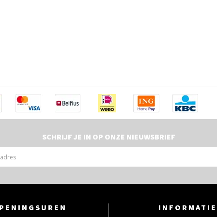
SCHRIJF JE IN OP ONZE NIEUWSBRIEF
PENINGSUREN
INFORMATIE