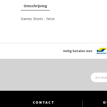
Omschrijving
Dames Shorts - Yerse
Veilig betalen met
CONTACT
O