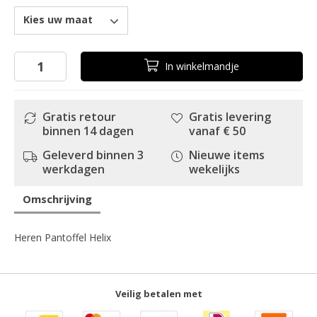
Kies uw maat
In
winkelmandje
Gratis retour
Gratis levering
binnen 14 dagen
vanaf € 50
Geleverd binnen 3
Nieuwe items
werkdagen
wekelijks
Omschrijving
Heren Pantoffel Helix
Veilig betalen met