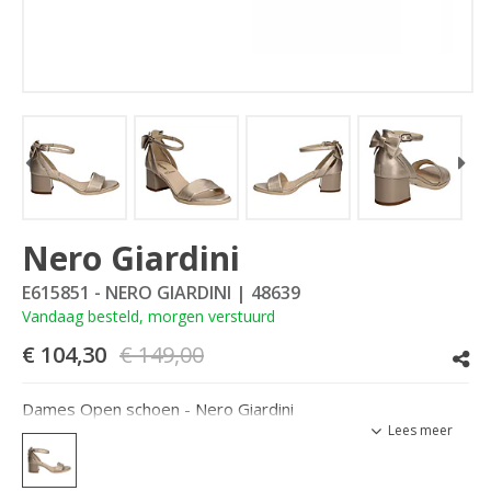
Nero Giardini
E615851 - NERO GIARDINI
| 48639
Vandaag besteld, morgen verstuurd
€ 104,30
€ 149,00
Dames Open schoen - Nero Giardini
Lees meer