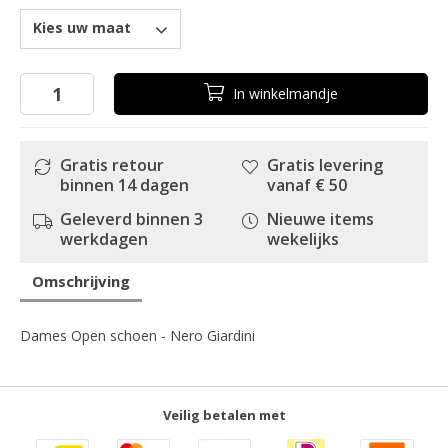
Kies uw maat
In
winkelmandje
Gratis retour
Gratis levering
binnen 14 dagen
vanaf € 50
Geleverd binnen 3
Nieuwe items
werkdagen
wekelijks
Omschrijving
Dames Open schoen - Nero Giardini
Veilig betalen met