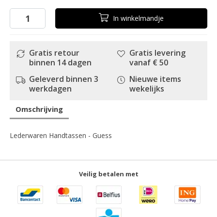
In
winkelmandje
Gratis retour
Gratis levering
binnen 14 dagen
vanaf € 50
Geleverd binnen 3
Nieuwe items
werkdagen
wekelijks
Omschrijving
Lederwaren Handtassen - Guess
Veilig betalen met