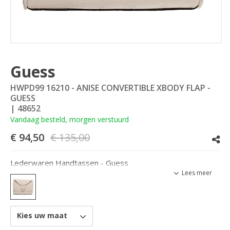
Guess
HWPD99 16210 - ANISE CONVERTIBLE XBODY FLAP -
GUESS
| 48652
Vandaag besteld, morgen verstuurd
€ 94,50
€ 135,00
Lederwaren Handtassen - Guess
Lees meer
Kies uw maat