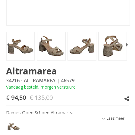
Altramarea
34216 - ALTRAMAREA
| 46579
Vandaag besteld, morgen verstuurd
€ 94,50
€ 135,00
Dames Open Schoen Altramarea
Lees meer