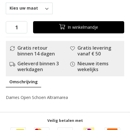
Kies uw maat
In
winkelmandje
Gratis retour
Gratis levering
binnen 14 dagen
vanaf € 50
Geleverd binnen 3
Nieuwe items
werkdagen
wekelijks
Omschrijving
Dames Open Schoen Altramarea
Veilig betalen met