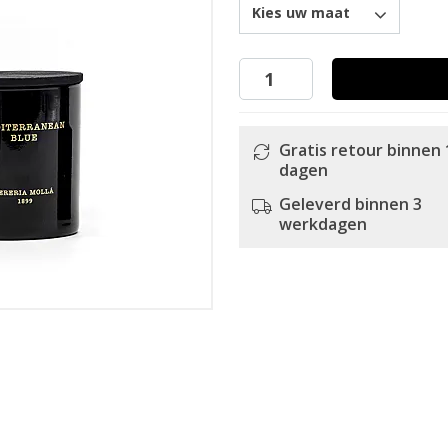
Kies uw maat
Gratis retour binnen 
dagen
Geleverd binnen 3
werkdagen