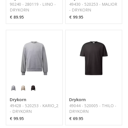
90240 - 280119 - LIINO -
49430 - 520253 - MALIOR
DRYKORN
- DRYKORN
€ 89.95
€ 99.95
Drykorn
Drykorn
49428 - 520253 - KARIO_2
49044 - 520005 - THILO -
- DRYKORN
DRYKORN
€ 99.95
€ 69.95