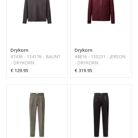
Drykorn
Drykorn
47436 - 124176 - BAUNT
44816 - 120231 - JERSON
- DRYKORN
- DRYKORN
€ 129.95
€ 319.95